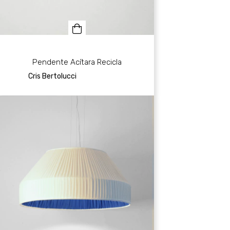
Pendente Acítara Recicla
Cris Bertolucci