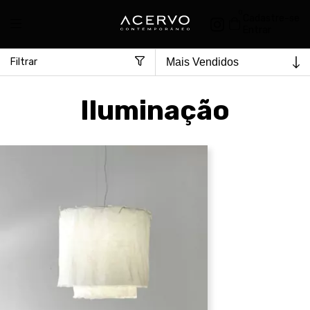
0
Cadastre-se
Entrar
Filtrar
Iluminação