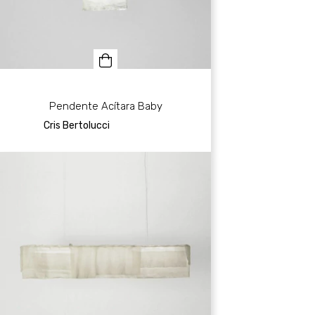
Pendente Acítara Baby
Cris Bertolucci