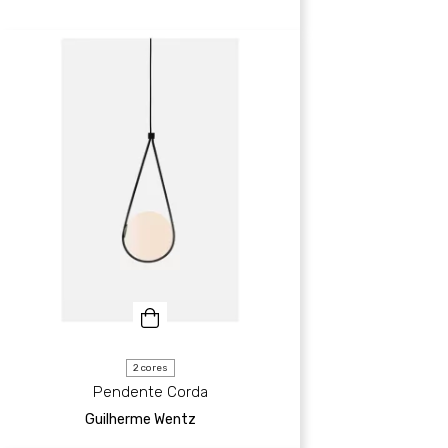
2 cores
Pendente Corda
Guilherme Wentz