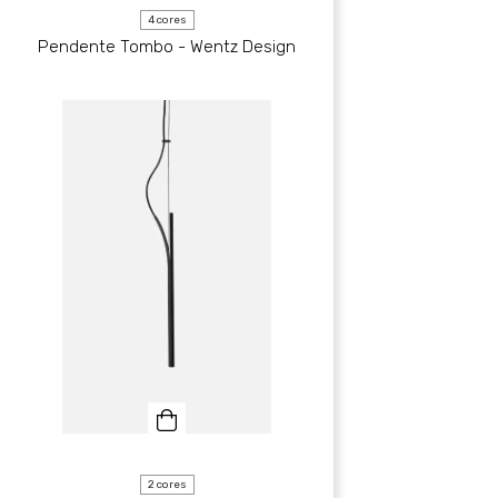
4 cores
Pendente Tombo - Wentz Design
2 cores