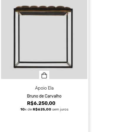
Apoio Ela
Bruno de Carvalho
R$6.250,00
10
x de
R$625,00
sem juros