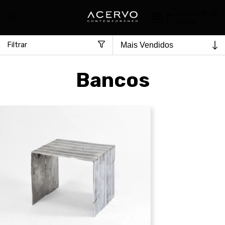
0
Cadastre-se
Entrar
Filtrar
Bancos