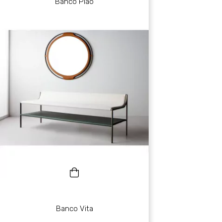
Banco Pião
Banco Vita