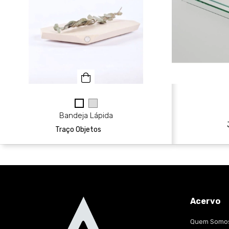
Bandeja Lápida
Traço Objetos
Acervo
Quem Somo