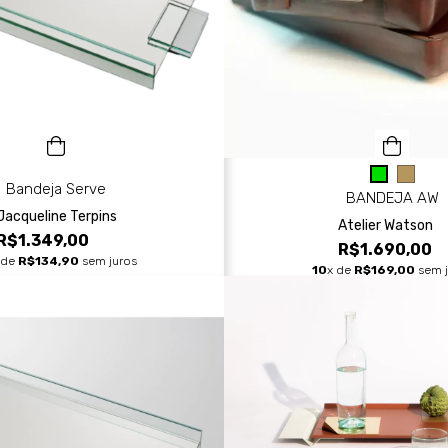
Bandeja Serve
BANDEJA AW
Jacqueline Terpins
Atelier Watson
R$1.349,00
R$1.690,00
 de
R$134,90
sem juros
10
x de
R$169,00
sem j