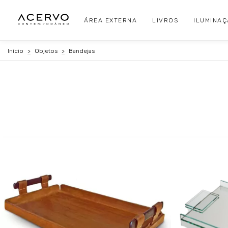
ÁREA EXTERNA
LIVROS
ILUMINA
Início
>
Objetos
>
Bandejas