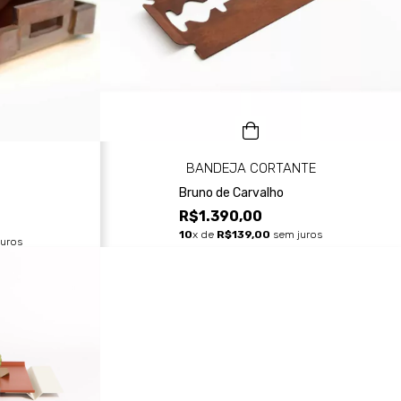
BANDEJA CORTANTE
Bruno de Carvalho
R$1.390,00
10
x de
R$139,00
sem juros
uros