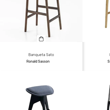
Banqueta Sato
Ronald Sasson
S