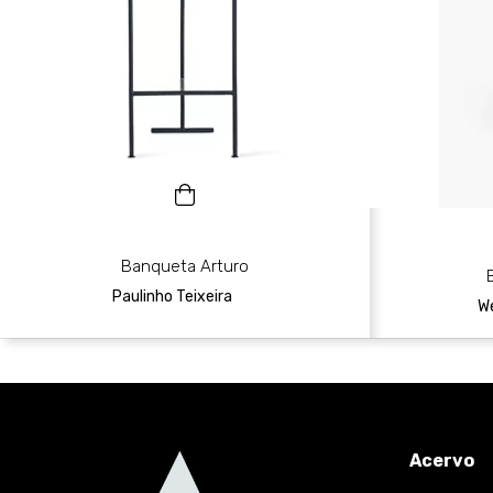
Banqueta Arturo
Paulinho Teixeira
W
Acervo