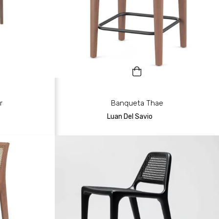
r
Banqueta Thae
Luan Del Savio