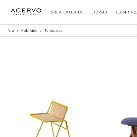
ÁREA EXTERNA
LIVROS
ILUMINA
Início
>
Mobiliário
>
Banquetas