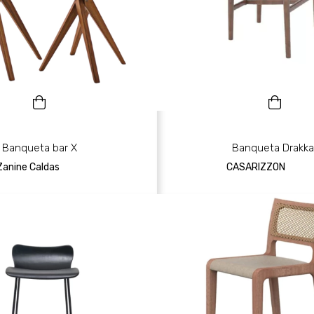
Banqueta bar X
Banqueta Drakka
Zanine Caldas
CASARIZZON