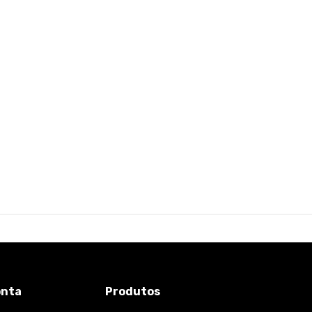
onta
Produtos