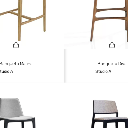
Banqueta Marina
Banqueta Diva
tudio A
Studio A