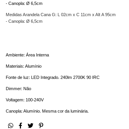
- Canopla: Ø 6,5cm
Medidas Arandela Cana G:
L
02cm x
C
11cm x Alt
A 9
5cm
-
Canopla: Ø 6,5cm
Ambiente: Área Interna
Materiais: Alumínio
Fonte de luz: LED Integrado. 240lm 2700K 90 IRC
Dimmer: Não
Voltagem: 100-240V
Canopla: Alumínio. Mesma cor da luminária.