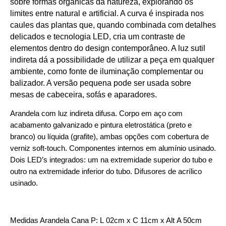
sobre formas orgânicas da natureza, explorando os
limites entre natural e artificial. A curva é inspirada nos
caules das plantas que, quando combinada com detalhes
delicados e tecnologia LED, cria um contraste de
elementos dentro do design contemporâneo. A luz sutil
indireta dá a possibilidade de utilizar a peça em qualquer
ambiente, como fonte de iluminação complementar ou
balizador. A versão pequena pode ser usada sobre
mesas de cabeceira, sofás e aparadores.
Arandela com luz indireta difusa. Corpo em aço com
acabamento galvanizado e pintura eletrostática (preto e
branco) ou líquida (grafite), ambas opções com cobertura de
verniz soft-touch. Componentes internos em alumínio usinado.
Dois LED’s integrados: um na extremidade superior do tubo e
outro na extremidade inferior do tubo. Difusores de acrílico
usinado.
Medidas Arandela Cana P: L 02cm x C 11cm x Alt A 50cm