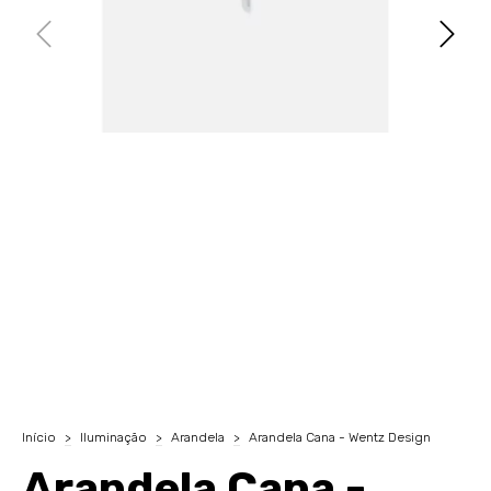
Início
>
Iluminação
>
Arandela
>
Arandela Cana - Wentz Design
Arandela Cana -