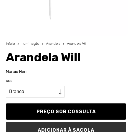
Início
>
Iluminação
>
Arandela
>
Arandela Will
Arandela Will
Marcio Neri
COR
ADICIONAR À SACOLA