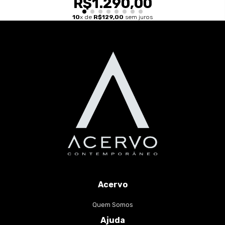
R$1.290,00
10
x de
R$129,00
sem juros
Acervo
Quem Somos
Ajuda