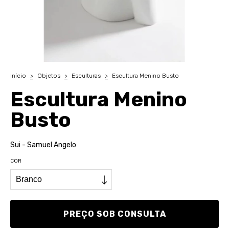
Início
>
Objetos
>
Esculturas
>
Escultura Menino Busto
Escultura Menino
Busto
Sui - Samuel Angelo
COR