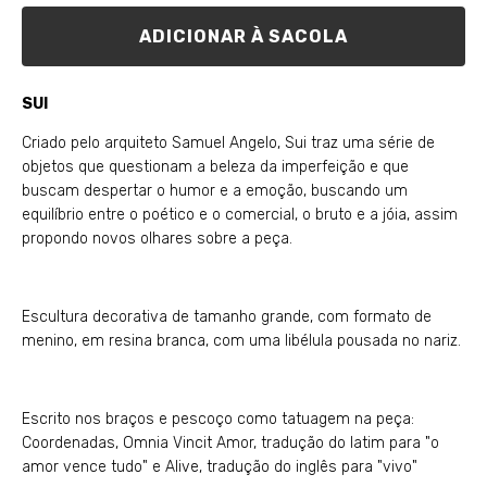
ADICIONAR À SACOLA
SUI
Criado pelo arquiteto Samuel Angelo, Sui traz uma série de
objetos que questionam a beleza da imperfeição e que
buscam despertar o humor e a emoção, buscando um
equilíbrio entre o poético e o comercial, o bruto e a jóia, assim
propondo novos olhares sobre a peça.
Escultura decorativa de tamanho grande, com formato de
menino, em resina branca, com uma libélula pousada no nariz.
Escrito nos braços e pescoço como tatuagem na peça:
Coordenadas, Omnia Vincit Amor, tradução do latim para "o
amor vence tudo" e Alive, tradução do inglês para "vivo"